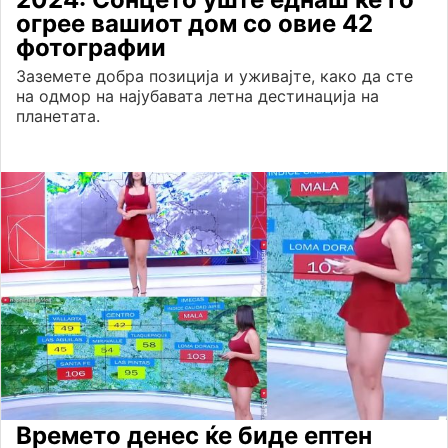
огрее вашиот дом со овие 42
фотографии
Заземете добра позиција и уживајте, како да сте
на одмор на најубавата летна дестинација на
планетата.
Времето денес ќе биде ептен