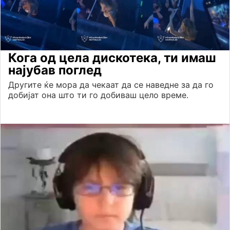
Кога од цела дискотека, ти имаш
најубав поглед
Другите ќе мора да чекаат да се наведне за да го
добијат она што ти го добиваш цело време.