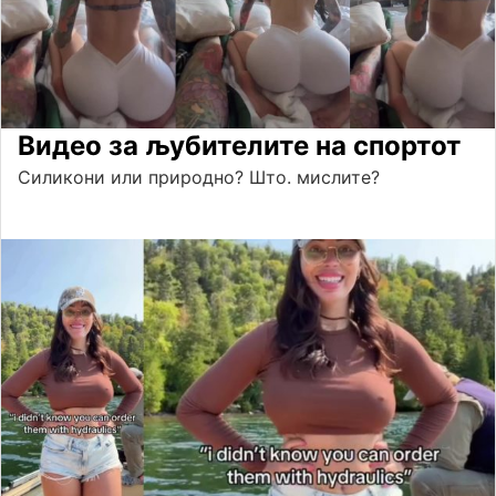
Видео за љубителите на спортот
Силикони или природно? Што. мислите?