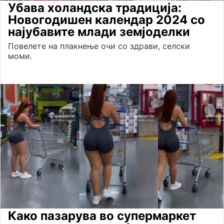
Убава холандска традиција:
Новогодишен календар 2024 со
најубавите млади земјоделки
Повелете на плакнење очи со здрави, селски
моми.
Како пазарува во супермаркет