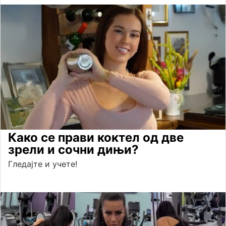
Како се прави коктел од две
зрели и сочни дињи?
Гледајте и учете!