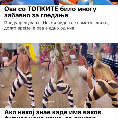
Ова со ТОПКИТЕ било многу
забавно за гледање
Предупредување: Некои видеа се паметат долго,
долго време, а ова е едно од нив.
Ако некој знае каде има ваков