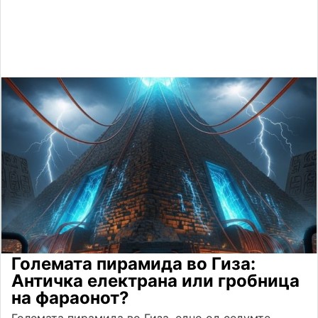
Големата пирамида во Гиза:
Античка електрана или гробница
на фараонот?