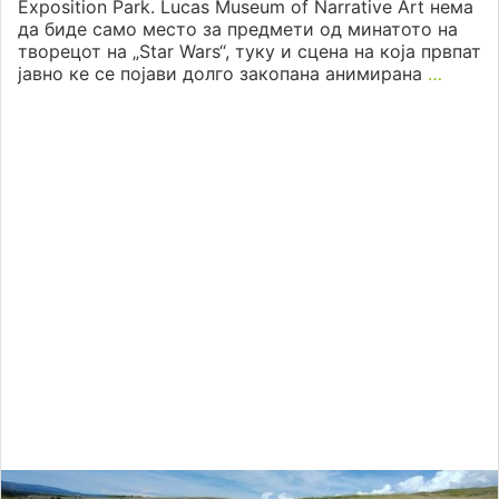
Exposition Park. Lucas Museum of Narrative Art нема
да биде само место за предмети од минатото на
творецот на „Star Wars“, туку и сцена на која првпат
јавно ке се појави долго закопана анимирана
…