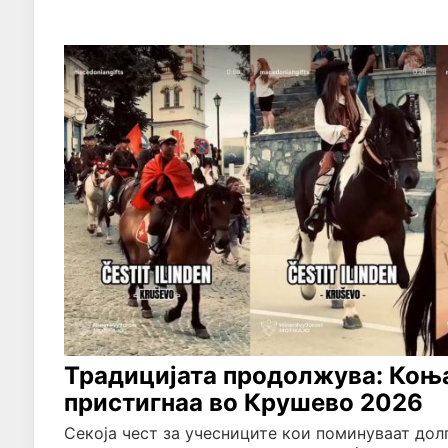
Традицијата продолжува: Коњ
пристигнаа во Крушево 2026
Секоја чест за учесниците кои поминуваат долг