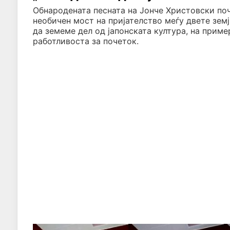
Обнародената песната на Јонче Христовски поч
необичен мост на пријателство меѓу двете земј
да земеме дел од јапонската култура, на приме
работливоста за почеток.