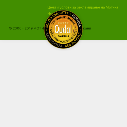
Цени и услови за рекламирање на Мотика
Импресум
© 2006 - 2019 МОТИКА, Сите права се задржани