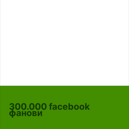
300.000
facebook
фанови