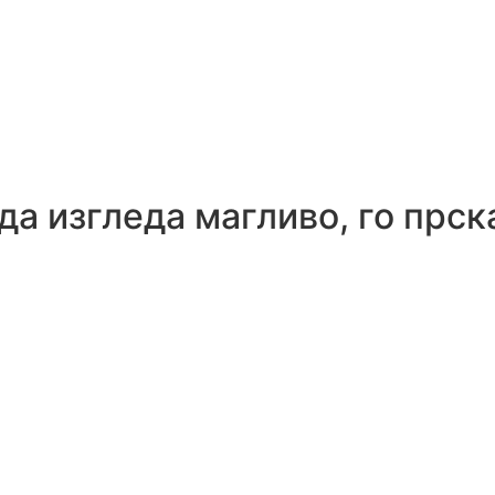
да изгледа магливо, го прск