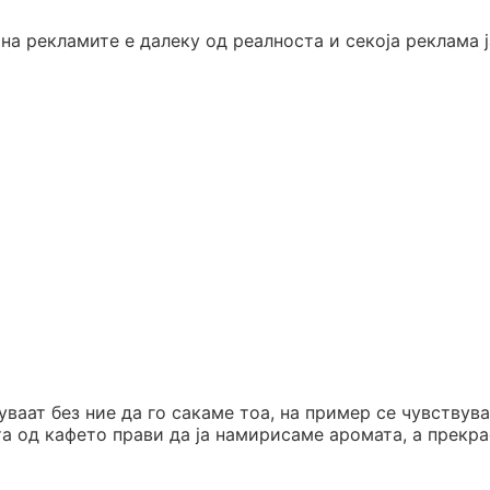
 на рекламите е далеку од реалноста и секоја реклама ј
ваат без ние да го сакаме тоа, на пример се чувствув
та од кафето прави да ја намирисаме аромата, а прекр