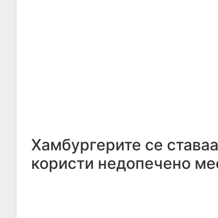
Хамбургерите се ставаа
користи недопечено мес