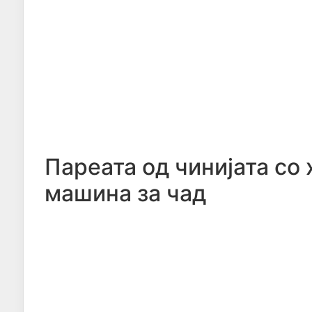
Пареата од чинијата со 
машина за чад