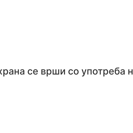
храна се врши со употреба 