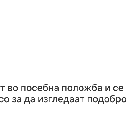
т во посебна положба и се
о за да изгледаат подобро