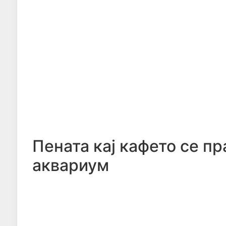
Пената кај кафето се п
аквариум