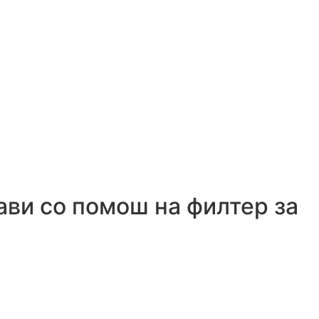
рави со помош на филтер за