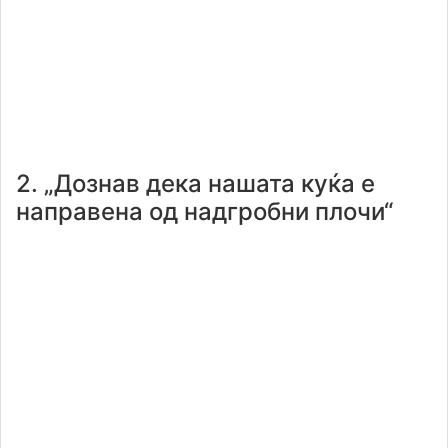
2. „Дознав дека нашата куќа е
направена од надгробни плочи“