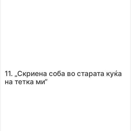
11. „Скриена соба во старата куќа
на тетка ми“