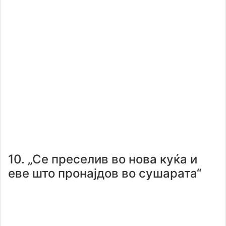
10. „Се преселив во нова куќа и
еве што пронајдов во сушарата“