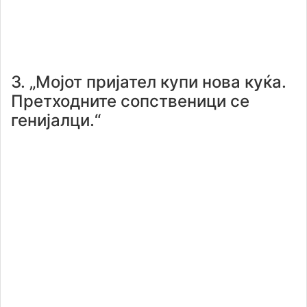
3. „Мојот пријател купи нова куќа.
Претходните сопственици се
генијалци.“