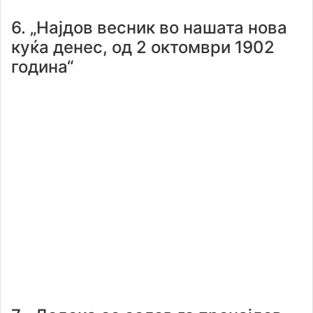
6. „Најдов весник во нашата нова
куќа денес, од 2 октомври 1902
година“