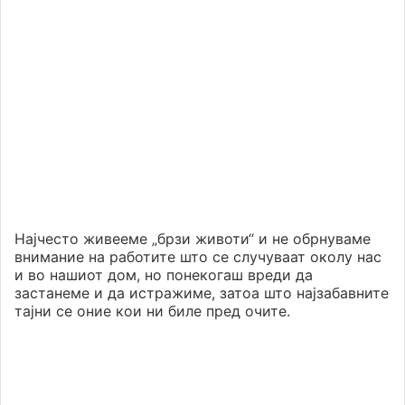
Најчесто живееме „брзи животи“ и не обрнуваме
внимание на работите што се случуваат околу нас
и во нашиот дом, но понекогаш вреди да
застанеме и да истражиме, затоа што најзабавните
тајни се оние кои ни биле пред очите.