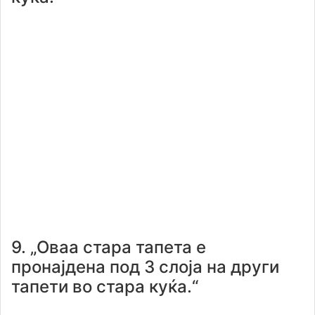
9. „Оваа стара тапета е
пронајдена под 3 слоја на други
тапети во стара куќа.“