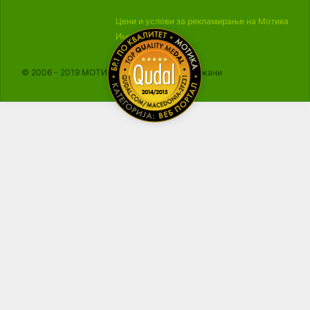
Цени и услови за рекламирање на Мотика
Импресум
© 2006 - 2019 МОТИКА, Сите права се задржани