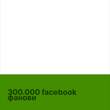
300.000
facebook
фанови