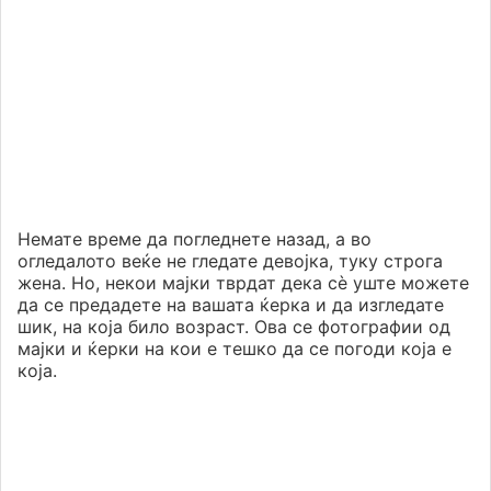
Немате време да погледнете назад, а во
огледалото веќе не гледате девојка, туку строга
жена. Но, некои мајки тврдат дека сè уште можете
да се предадете на вашата ќерка и да изгледате
шик, на која било возраст. Ова се фотографии од
мајки и ќерки на кои е тешко да се погоди која е
која.