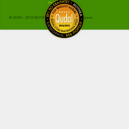
Импресум
© 2006 - 2019 МОТИКА, Сите права се задржани