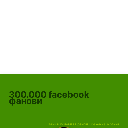
300.000
facebook
фанови
Цени и услови за рекламирање на Мотика