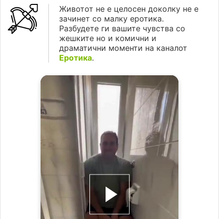
Животот не е целосен доколку не е
зачинет со малку еротика.
Разбудете ги вашите чувства со
жешките но и комични и
драматични моменти на каналот
Еротика
.