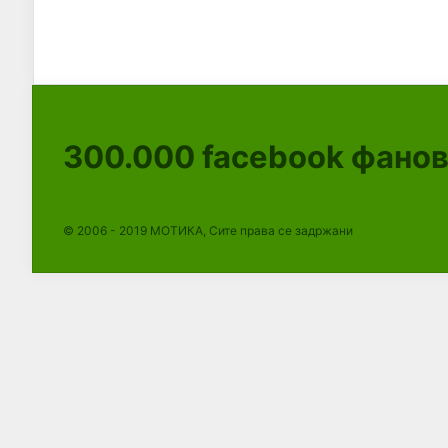
300.000
facebook фано
© 2006 - 2019 МОТИКА, Сите права се задржани