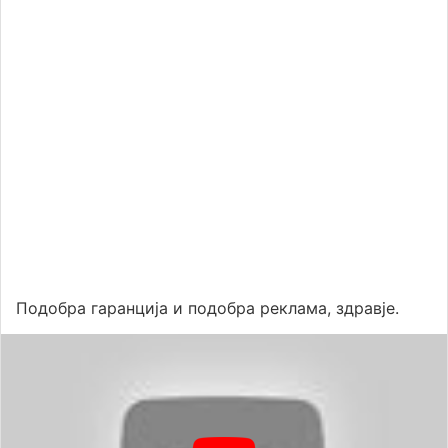
Подобра гаранција и подобра реклама, здравје.