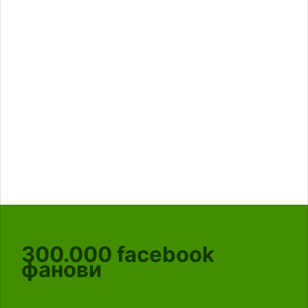
300.000
facebook
фанови