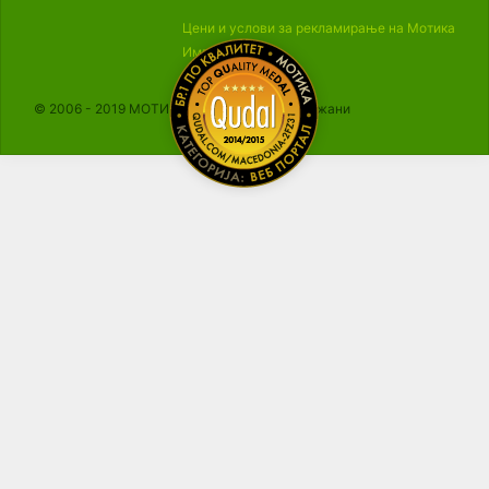
Цени и услови за рекламирање на Мотика
Импресум
© 2006 - 2019 МОТИКА, Сите права се задржани