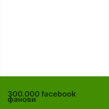
300.000
facebook
фанови