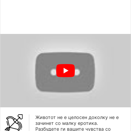
Животот не е целосен доколку не е
зачинет со малку еротика.
Разбудете ги вашите чувства со