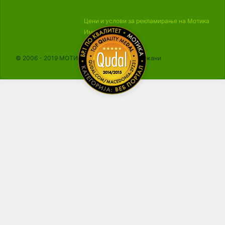
Цени и услови за рекламирање на Мотика
Импресум
© 2006 - 2019 МОТИКА, Сите права се задржани