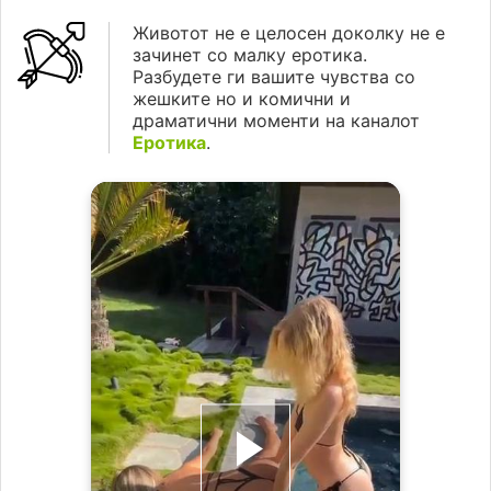
Животот не е целосен доколку не е
зачинет со малку еротика.
Разбудете ги вашите чувства со
жешките но и комични и
драматични моменти на каналот
Еротика
.