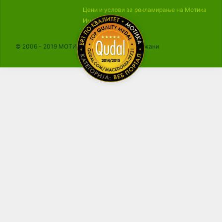
Цени и услови за рекламирање на Мотика
Импресум
© 2006 - 2019 МОТИКА, Сите права се задржани