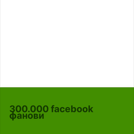
300.000
facebook
фанови