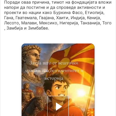
Поради оваа причина, тимот на фондацијата вложи
напори да постигне и да спроведе активности и
проекти во нации како Буркина Фасо, Етиопија,
Гана, Гватемала, Гвајана, Хаити, Индија, Кенија,
Лесото, Малави, Мексико, Нигерија, Танзанија, Того
, Замбија и Зимбабве.