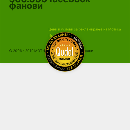
фанови
Цени и услови за рекламирање на Мотика
Импресум
© 2006 - 2019 МОТИКА, Сите права се задржани