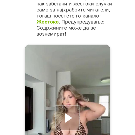
пак забегани и жестоки случки
само за најхрабрите читатели,
тогаш посетете го каналот
Жестоко
. Предупредување:
Содржините може да ве
вознемират!