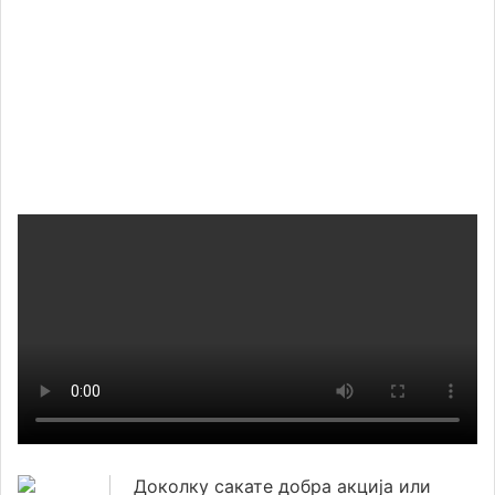
Доколку сакате добра акција или