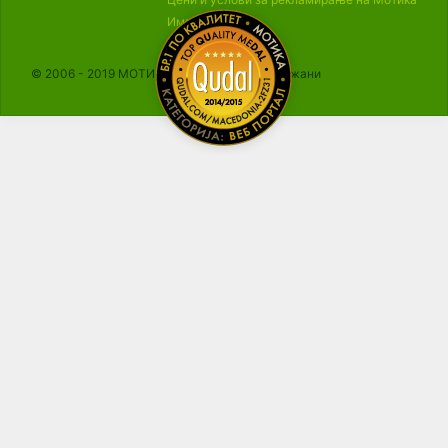
Импресум
© 2006 - 2019 МОТИКА, Сите права се задржани