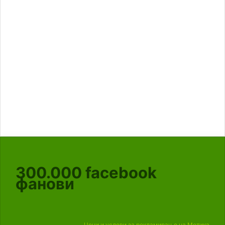
300.000
facebook
фанови
Цени и услови за рекламирање на Мотика