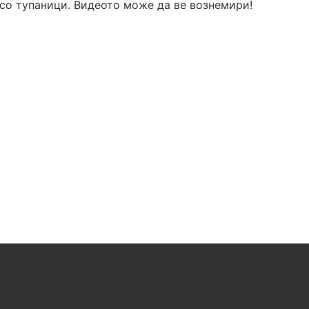
 со тупаници. Видеото може да ве вознемири!