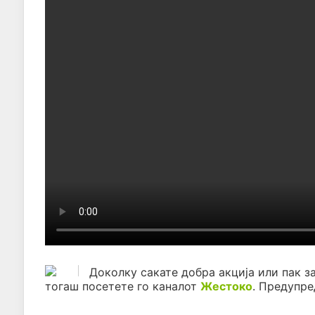
Доколку сакате добра акција или пак з
тогаш посетете го каналот
Жестоко
. Предупр