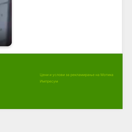
Цени и услови за рекламирање на Мотика
Импресум