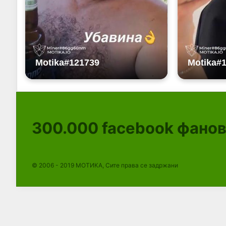
300.000
facebook фано
© 2006 - 2019 МОТИКА, Сите права се задржани