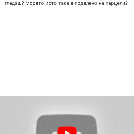
гледаш? Морето исто така е поделено на парцели?