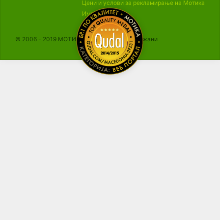
Цени и услови за рекламирање на Мотика
Импресум
© 2006 - 2019 МОТИКА, Сите права се задржани