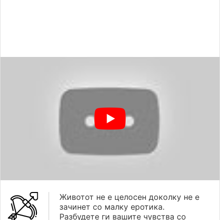
Животот не е целосен доколку не е
зачинет со малку еротика.
Разбудете ги вашите чувства со