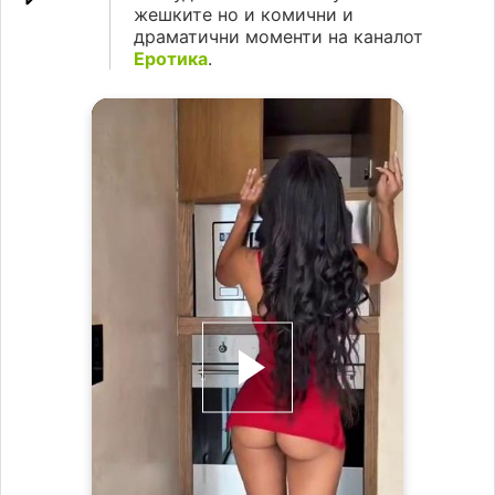
жешките но и комични и
драматични моменти на каналот
Еротика
.