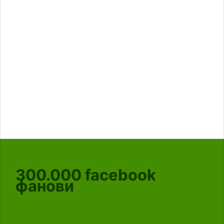
300.000
facebook
фанови