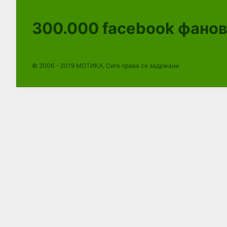
300.000
facebook фано
© 2006 - 2019 МОТИКА, Сите права се задржани