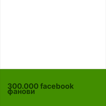
300.000
facebook
фанови