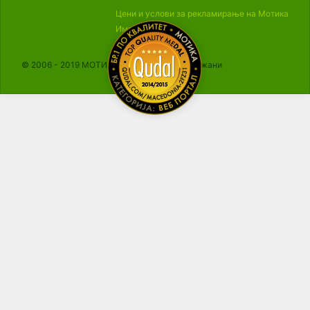
Цени и услови за рекламирање на Мотика
Импресум
© 2006 - 2019 МОТИКА, Сите права се задржани