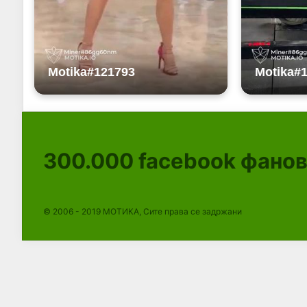
300.000
facebook фано
© 2006 - 2019 МОТИКА, Сите права се задржани