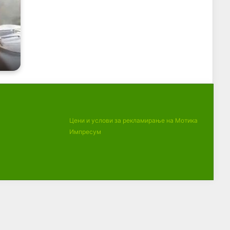
Цени и услови за рекламирање на Мотика
Импресум