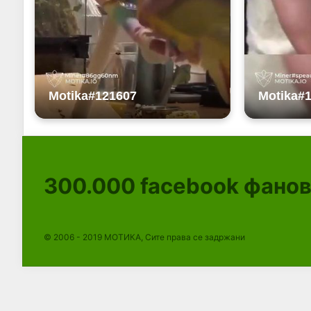
300.000
facebook фано
© 2006 - 2019 МОТИКА, Сите права се задржани