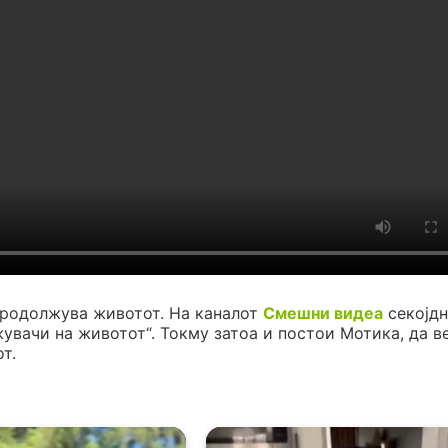
продолжува животот. На каналот
Смешни видеа
секојдн
жувачи на животот“. Токму затоа и постои Мотика, да в
т.