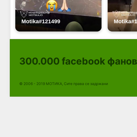
300.000
facebook фано
© 2006 - 2019 МОТИКА, Сите права се задржани