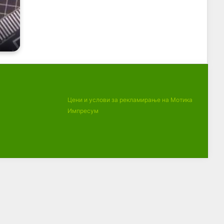
Цени и услови за рекламирање на Мотика
Импресум