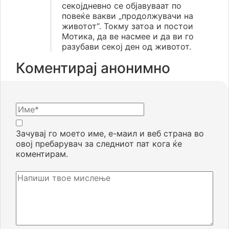
секојдневно се објавуваат по
повеќе вакви „продолжувачи на
животот“. Токму затоа и постои
Мотика, да ве насмее и да ви го
разубави секој ден од животот.
Коментирај анонимно
Зачувај го моето име, е-маил и веб страна во
овој пребарувач за следниот пат кога ќе
коментирам.