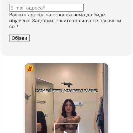
Вашата адреса за е-пошта нема да биде
објавена.
Задолжителните полиња се означени
со
*