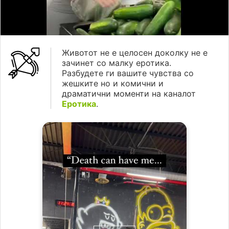
Животот не е целосен доколку не е
зачинет со малку еротика.
Разбудете ги вашите чувства со
жешките но и комични и
драматични моменти на каналот
Еротика
.