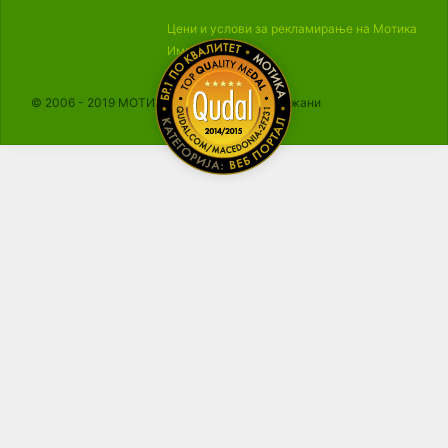
Цени и услови за рекламирање на Мотика
Импресум
© 2006 - 2019 МОТИКА, Сите права се задржани