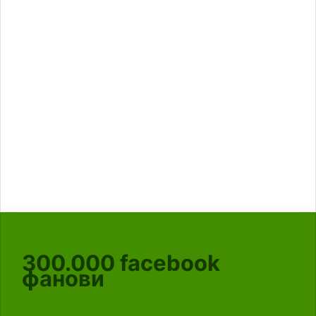
300.000
facebook
фанови