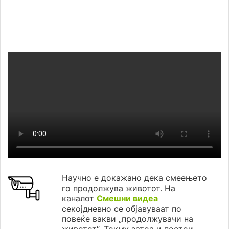
Научно е докажано дека смеењето
го продолжува животот. На
каналот
Смешни видеа
секојдневно се објавуваат по
повеќе вакви „продолжувачи на