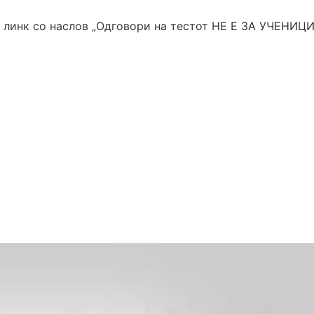
н линк со наслов „Одговори на тестот НЕ Е ЗА УЧЕНИЦИ