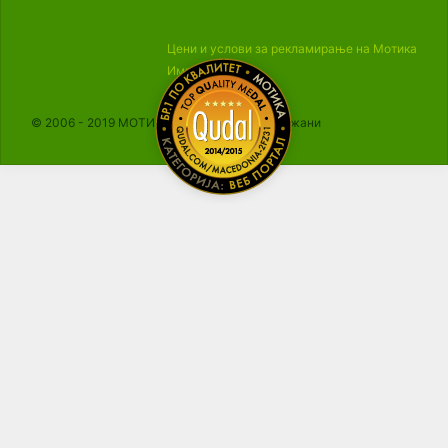
Цени и услови за рекламирање на Мотика
Импресум
© 2006 - 2019 МОТИКА, Сите права се задржани