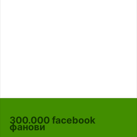
300.000
facebook
фанови