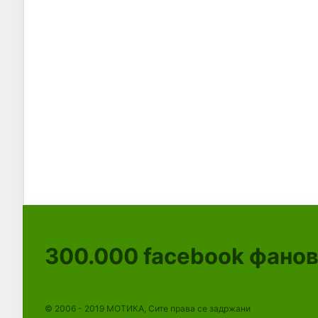
300.000
facebook фано
© 2006 - 2019 МОТИКА, Сите права се задржани