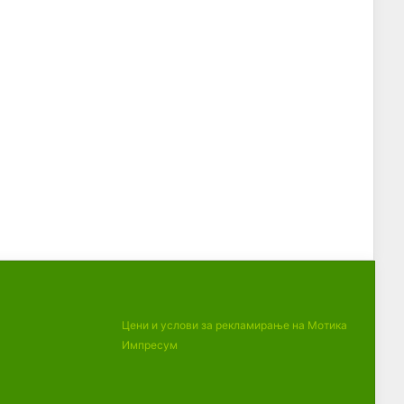
Цени и услови за рекламирање на Мотика
Импресум