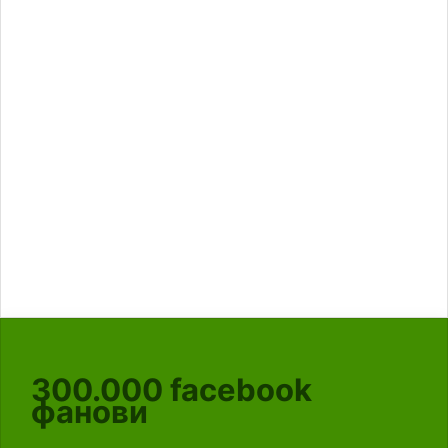
300.000
facebook
фанови