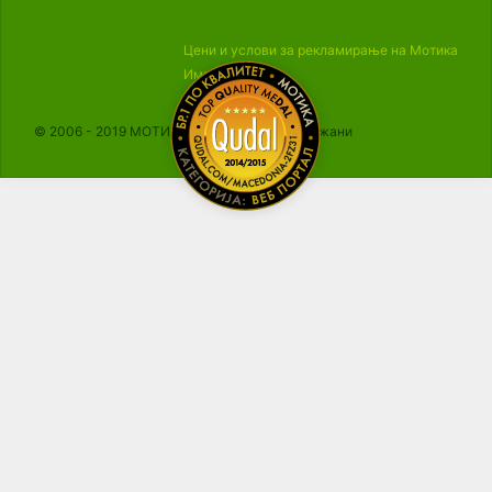
Цени и услови за рекламирање на Мотика
Импресум
© 2006 - 2019 МОТИКА, Сите права се задржани