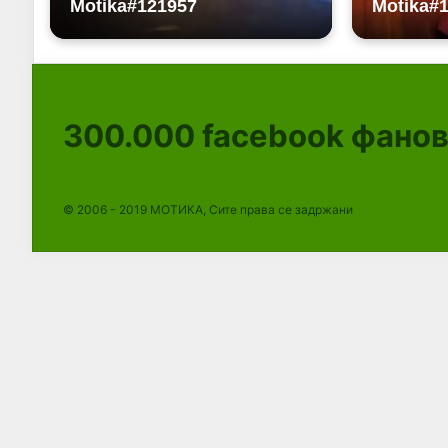
300.000
facebook фано
© 2006 - 2019 МОТИКА, Сите права се задржани