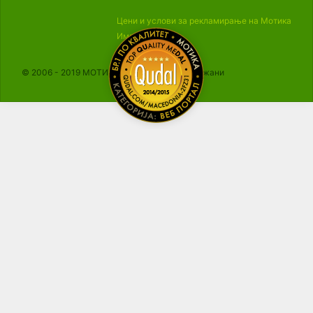
Цени и услови за рекламирање на Мотика
Импресум
© 2006 - 2019 МОТИКА, Сите права се задржани