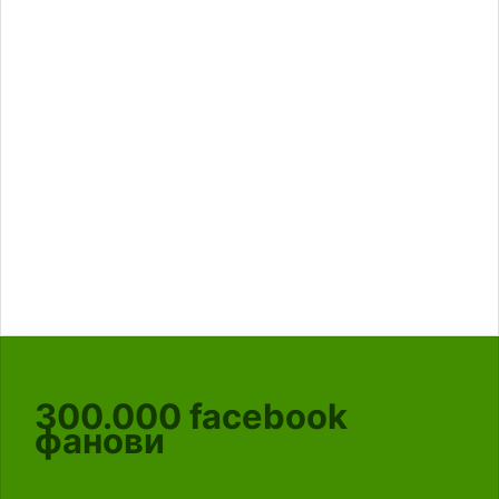
300.000
facebook
фанови