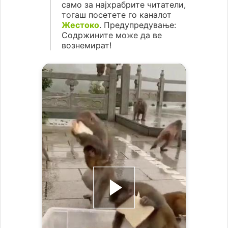
само за најхрабрите читатели,
тогаш посетете го каналот
Жестоко
. Предупредување:
Содржините може да ве
вознемират!