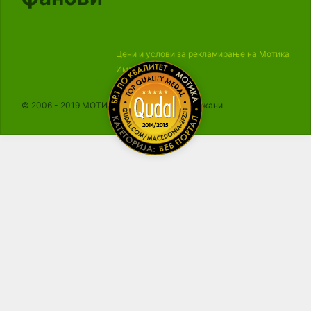
Цени и услови за рекламирање на Мотика
Импресум
© 2006 - 2019 МОТИКА, Сите права се задржани