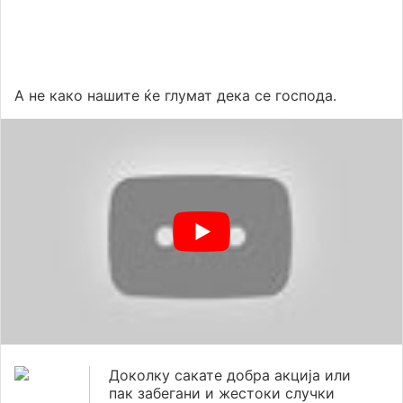
А не како нашите ќе глумат дека се господа.
Доколку сакате добра акција или
пак забегани и жестоки случки