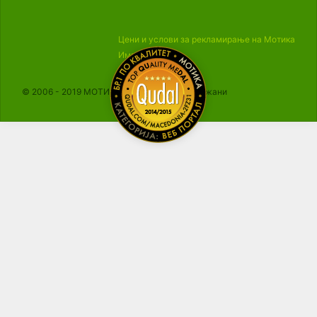
Цени и услови за рекламирање на Мотика
Импресум
© 2006 - 2019 МОТИКА, Сите права се задржани