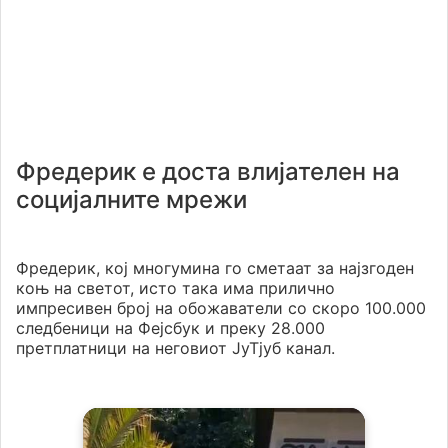
Фредерик е доста влијателен на
социјалните мрежи
Фредерик, кој многумина го сметаат за најзгоден
коњ на светот, исто така има прилично
импресивен број на обожаватели со скоро 100.000
следбеници на Фејсбук и преку 28.000
претплатници на неговиот ЈуТјуб канал.