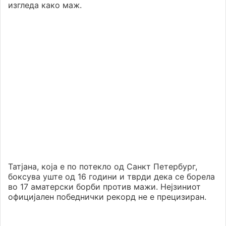
изгледа како маж.
Татјана, која е по потекло од Санкт Петербург,
боксува уште од 16 години и тврди дека се борела
во 17 аматерски борби против мажи. Нејзиниот
официјален победнички рекорд не е прецизиран.