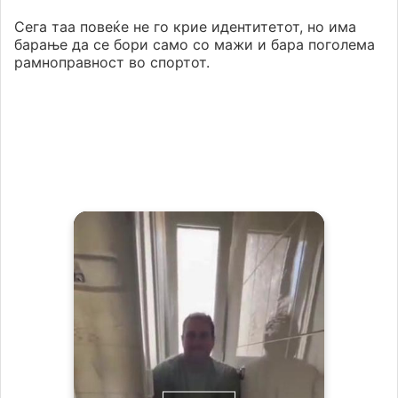
Сега таа повеќе не го крие идентитетот, но има
барање да се бори само со мажи и бара поголема
рамноправност во спортот.