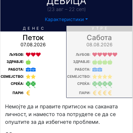
ДЕВИЦА
(23 авг – 22 сеп)
Карактеристики
ДЕНЕС
УТРЕ
Петок
Сабота
07.08.2026
08.08.2026
ЉУБОВ:
ЉУБОВ:
ЗДРАВЈЕ:
ЗДРАВЈЕ:
РАБОТА:
РАБОТА:
СЕМЕЈСТВО:
СЕМЕЈСТВО:
СРЕЌА:
СРЕЌА:
ПАРИ:
ПАРИ:
Немојте да и правите притисок на саканата
личност, и наместо тоа потрудете се да се
опуштите за да избегнете проблеми.