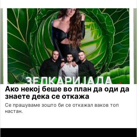
Ако некој беше во план да оди да
знаете дека се откажа
Се прашуваме зошто би се откажал ваков топ
настан.