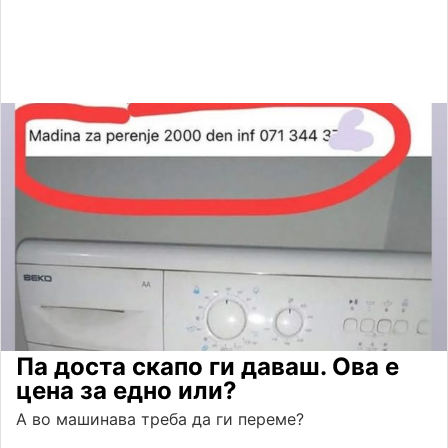
Па доста скапо ги даваш. Ова е
цена за едно или?
А во машинава треба да ги переме?