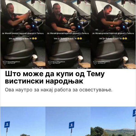
Што може да купи од Тему
вистински народњак
Ова наутро за накај работа за освестување.