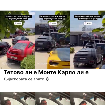
Тетово ли е Монте Карло ли е
Дијаспората се врати 😄