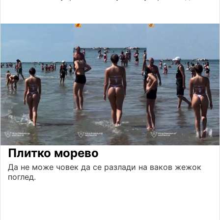
Плитко морево
Да не може човек да се разлади на ваков жежок
поглед.