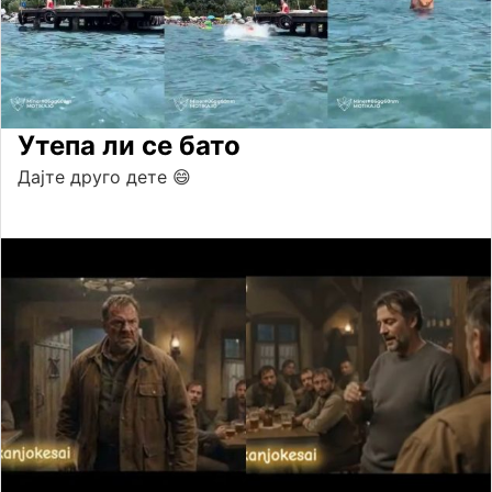
Утепа ли се бато
Дајте друго дете 😄