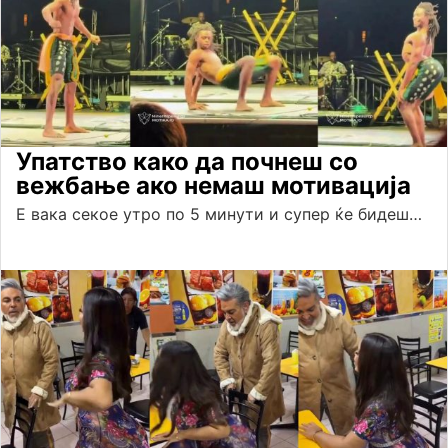
Упатство како да почнеш со
вежбање ако немаш мотивација
Е вака секое утро по 5 минути и супер ќе бидеш…