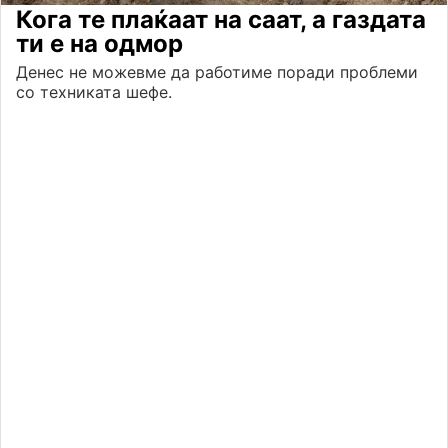
Кога те плаќаат на саат, а газдата
ти е на одмор
Денес не можевме да работиме поради проблеми
со техниката шефе.