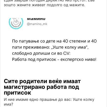
зошто жените живеат подолго од мажите.
Сите родители веќе имаат
магистрирано работа под
притисок
И ние имаме едно прашање до вас: Уште колку
има?