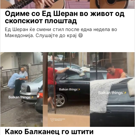
Одиме со Ед Шеран во живот од
скопскиот плоштад
Ед Шеран ќе смени стил после една недела во
Македонија. Слушајте до крај 😄
Како Балканец го штити