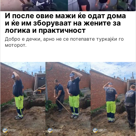
И после овие мажи ќе одат дома
и ќе им зборуваат на жените за
логика и практичност
Добро е дечки, арно не се потепавте туркајќи го
моторот.