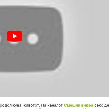
продолжува животот. На каналот
Смешни видеа
секојдн