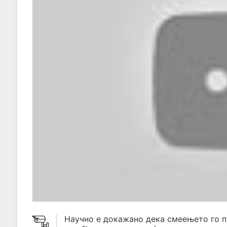
Научно е докажано дека смеењето го 