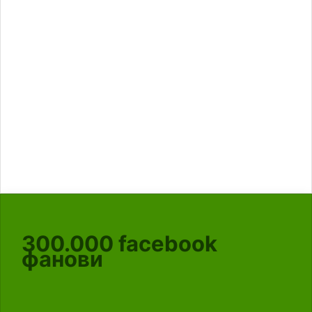
300.000
facebook
фанови