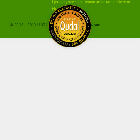
Цени и услови за рекламирање на Мотика
Импресум
© 2006 - 2019 МОТИКА, Сите права се задржани