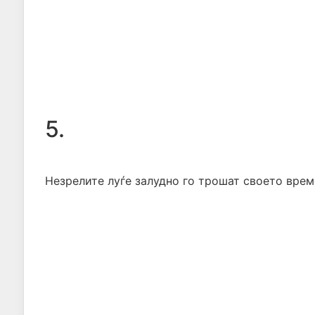
5.
Незрелите луѓе залудно го трошат своето време