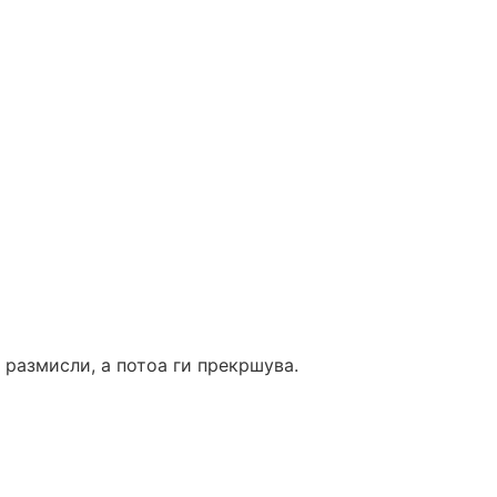
 размисли, а потоа ги прекршува.