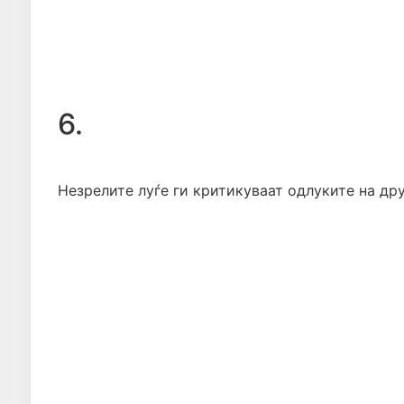
6.
Незрелите луѓе ги критикуваат одлуките на дру