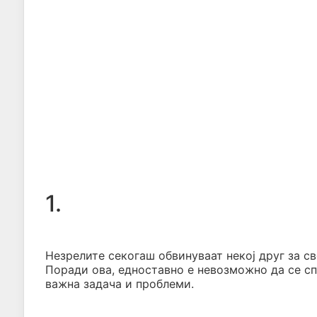
1.
Незрелите секогаш обвинуваат некој друг за сво
Поради ова, едноставно е невозможно да се сп
важна задача и проблеми.