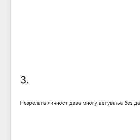
3.
Незрелата личност дава многу ветувања без да