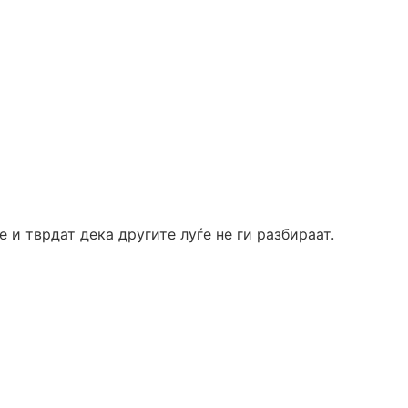
 и тврдат дека другите луѓе не ги разбираат.