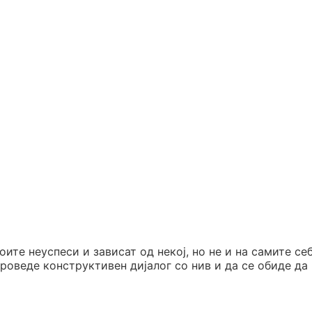
ите неуспеси и зависат од некој, но не и на самите себ
роведе конструктивен дијалог со нив и да се обиде да