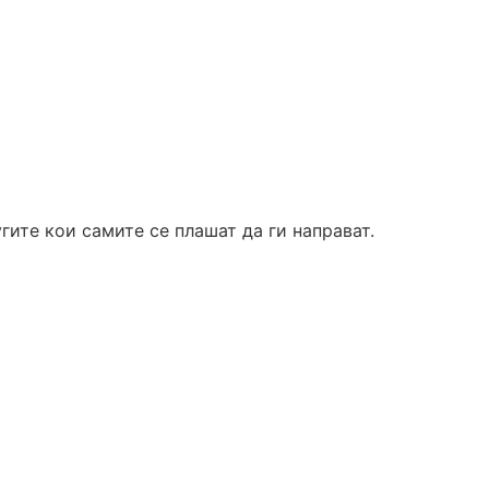
гите кои самите се плашат да ги направат.