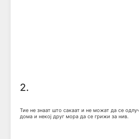
2.
Тие не знаат што сакаат и не можат да се одлу
дома и некој друг мора да се грижи за нив.