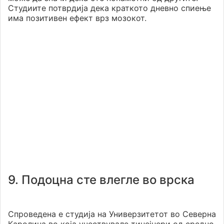
Студиите потврдија дека краткото дневно спиење
има позитивен ефект врз мозокот.
9. Подоцна сте влегле во врска
Спроведена е студија на Универзитетот во Северна