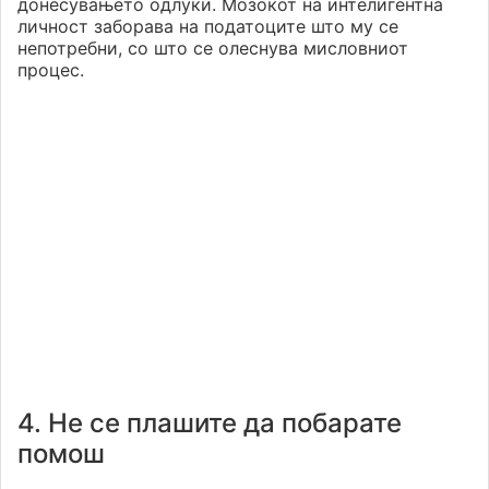
донесувањето одлуки. Мозокот на интелигентна
личност заборава на податоците што му се
непотребни, со што се олеснува мисловниот
процес.
4. Не се плашите да побарате
помош