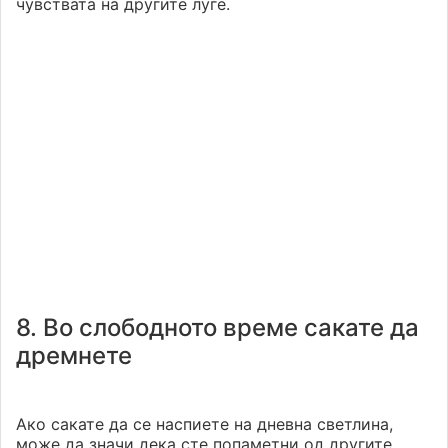
чувствата на другите луѓе.
8. Во слободното време сакате да
дремнете
Ако сакате да се наспиете на дневна светлина,
може да значи дека сте попаметни од другите.