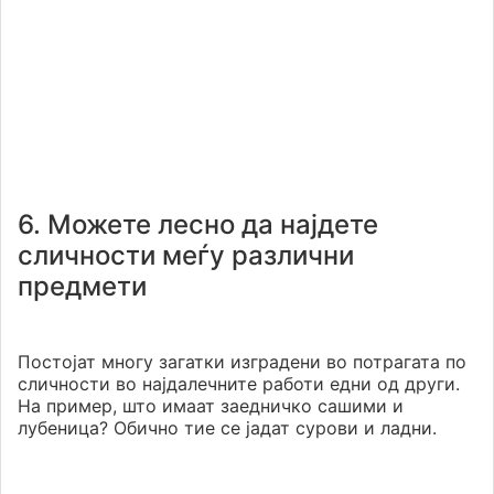
6. Можете лесно да најдете
сличности меѓу различни
предмети
Постојат многу загатки изградени во потрагата по
сличности во најдалечните работи едни од други.
На пример, што имаат заедничко сашими и
лубеница? Обично тие се јадат сурови и ладни.