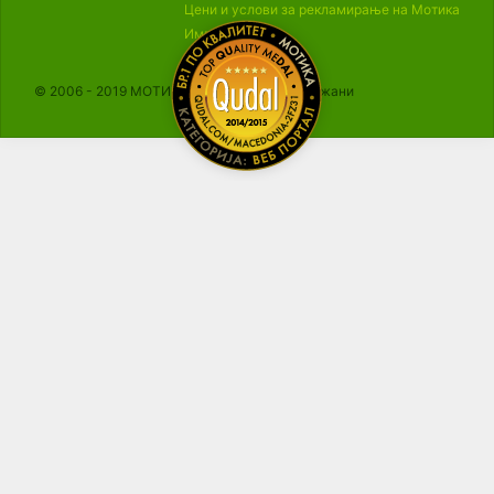
Цени и услови за рекламирање на Мотика
Импресум
© 2006 - 2019 МОТИКА, Сите права се задржани