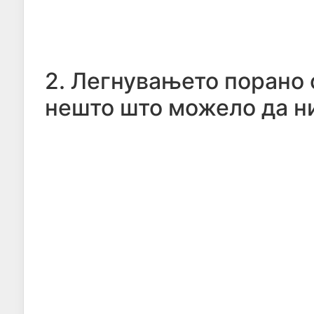
2. Легнувањето порано 
нешто што можело да ни