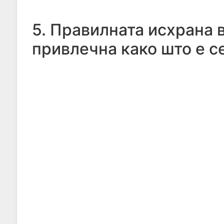
5. Правилната исхрана 
привлечна како што е с