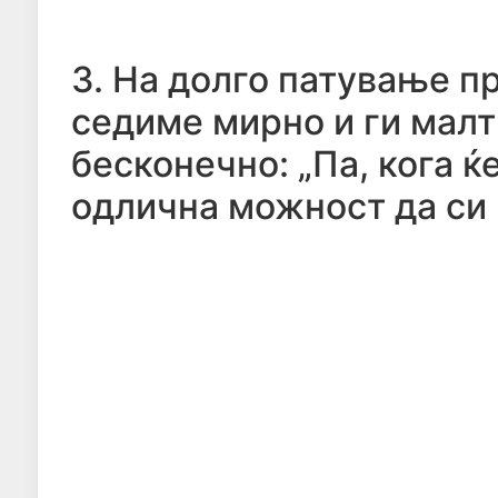
3. На долго патување 
седиме мирно и ги мал
бесконечно: „Па, кога ќ
одлична можност да си