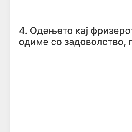
4. Одењето кај фризеро
одиме со задоволство, 