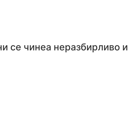
ни се чинеа неразбирливо и