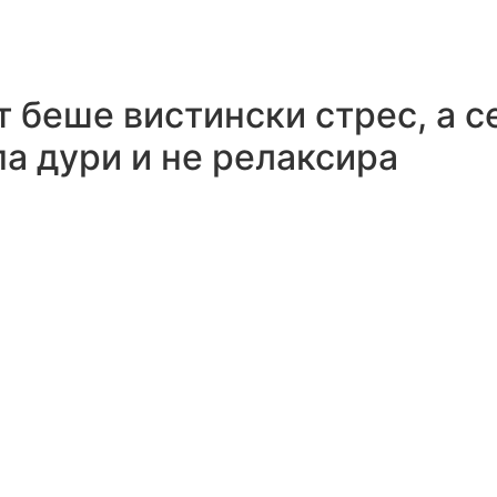
т беше вистински стрес, а с
па дури и не релаксира