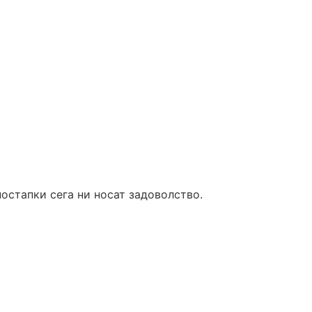
постапки сега ни носат задоволство.