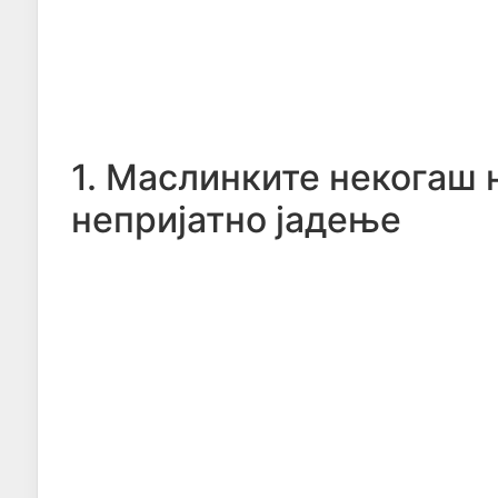
1. Маслинките некогаш 
непријатно јадење