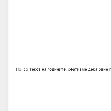
Но, со текот на годините, сфативме дека овие 