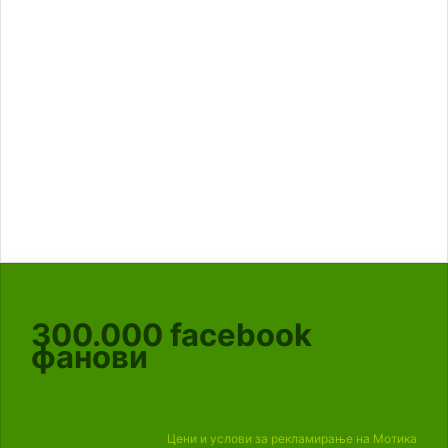
300.000
facebook
фанови
Цени и услови за рекламирање на Мотика