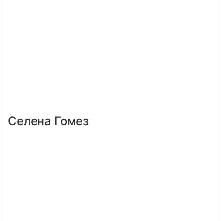
Селена Гомез