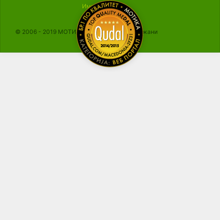
Импресум
© 2006 - 2019 МОТИКА, Сите права се задржани