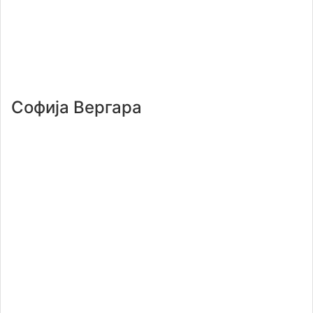
Софија Вергара