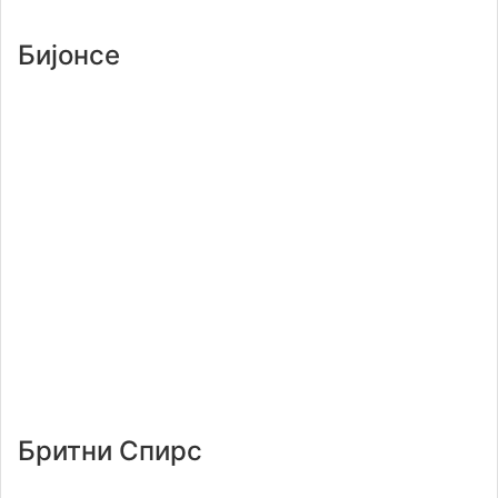
Бијонсе
Бритни Спирс