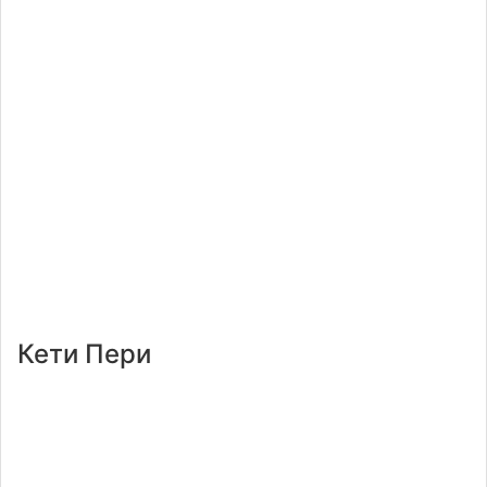
Кети Пери