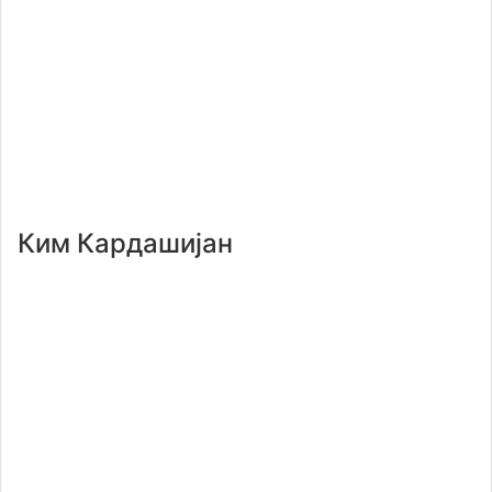
Ким Кардашијан